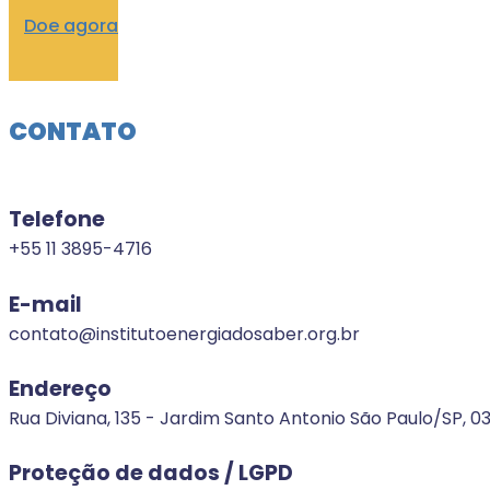
Doe agora
CONTATO
Telefone
+55 11 3895-4716
E-mail
contato@institutoenergiadosaber.org.br
Endereço
Rua Diviana, 135 - Jardim Santo Antonio São Paulo/SP, 0
Proteção de dados / LGPD