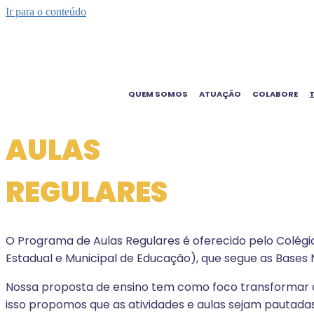
Ir para o conteúdo
QUEM SOMOS
ATUAÇÃO
COLABORE
AULAS
REGULARES
O Programa de Aulas Regulares é oferecido pelo Colég
Estadual e Municipal de Educação), que segue as Bases 
Nossa proposta de ensino tem como foco transformar o
isso propomos que as atividades e aulas sejam pautada