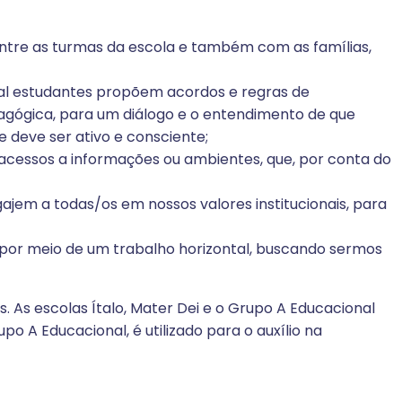
ntre as turmas da escola e também com as famílias,
ual estudantes propõem acordos e regras de
agógica, para um diálogo e o entendimento de que
 deve ser ativo e consciente;
do acessos a informações ou ambientes, que, por conta do
ajem a todas/os em nossos valores institucionais, para
, por meio de um trabalho horizontal, buscando sermos
. As escolas Ítalo, Mater Dei e o Grupo A Educacional
upo A Educacional, é utilizado para o auxílio na