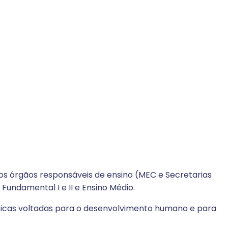
os órgãos responsáveis de ensino (MEC e Secretarias
undamental I e II e Ensino Médio.
ticas voltadas para o desenvolvimento humano e para