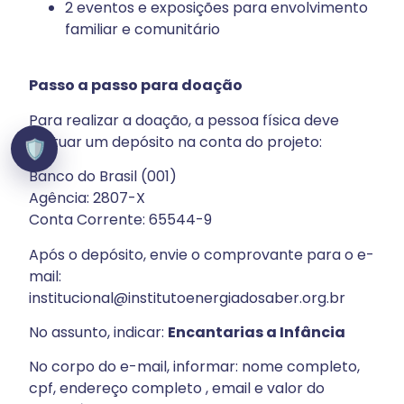
2 eventos e exposições para envolvimento
familiar e comunitário
Passo a passo para doação
Para realizar a doação, a pessoa física deve
efetuar um depósito na conta do projeto:
🛡️
Banco do Brasil (001)
Agência: 2807-X
Conta Corrente: 65544-9
Após o depósito, envie o comprovante para o e-
mail:
institucional@institutoenergiadosaber.org.br
No assunto, indicar:
Encantarias a Infância
No corpo do e-mail, informar: nome completo,
cpf, endereço completo , email e valor do